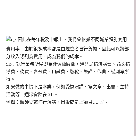
因此在每年稅務申報上，我們會依據不同職業類別套用
費用率，由於很多成本都是由經營者自行負擔，因此可以將部
分收入認列為費用，成為我們的成本。
9B：執行業務所得即為非僱傭關係，通常是指演講費、論文指
導費、稿費、審查費、口試費、版稅、樂譜、作曲、編劇等所
得。
如果做的事情不是本業，例如受邀演講、寫文章、出書、主持
活動等，通常會歸在 9B。
例如：醫師受邀進行演講、出版或是上節目…..等。