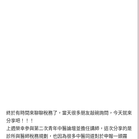
終於有時間來聊聊稅務了，當天很多朋友敲碗詢問，今天就來
分享吧！！！
上週榮幸參與第二次青年中醫論壇並擔任講師，這次分享的是
診所與醫師稅務規劃，也因為很多中醫同道對於申報一頭霧