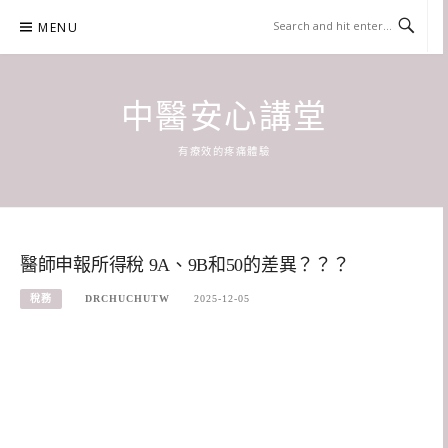
Skip
MENU
to
content
中醫安心講堂
有療效的疼痛體驗
醫師申報所得稅 9A、9B和50的差異？？？
稅務
DRCHUCHUTW
2025-12-05