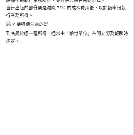
餘額申報執行業務所得，並且併入綜合所得計算。
自行出版的部分則是減除 75% 的成本費用後，以餘額申報執
行業務所得。
要特別注意的是
到底屬於哪一種所得，通常由「給付單位」在開立勞務報酬時
決定。