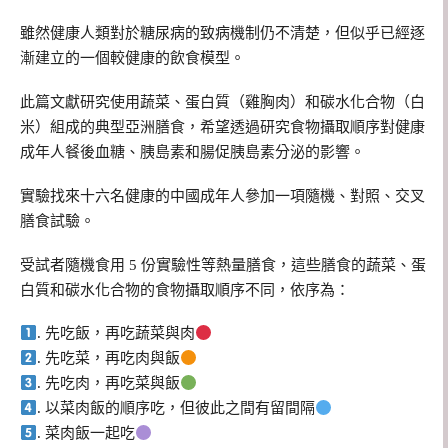
雖然健康人類對於糖尿病的致病機制仍不清楚，但似乎已經逐
漸建立的一個較健康的飲食模型。
此篇文獻研究使用蔬菜、蛋白質（雞胸肉）和碳水化合物（白
米）組成的典型亞洲膳食，希望透過研究食物攝取順序對健康
成年人餐後血糖、胰島素和腸促胰島素分泌的影響。
實驗找來十六名健康的中國成年人參加一項隨機、對照、交叉
膳食試驗。
受試者隨機食用 5 份實驗性等熱量膳食，這些膳食的蔬菜、蛋
白質和碳水化合物的食物攝取順序不同，依序為：
. 先吃飯，再吃蔬菜與肉
. 先吃菜，再吃肉與飯
. 先吃肉，再吃菜與飯
. 以菜肉飯的順序吃，但彼此之間有留間隔
. 菜肉飯一起吃