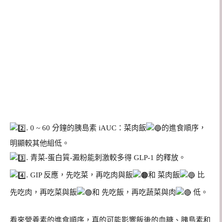
. 0 ~ 60 分鐘的胰島素 iAUC：菜肉飯
的進食順序，
明顯較其他組低。
. 青菜-蛋白質-澱粉能刺激較多得 GLP-1 的釋放。
. GIP 反應，先吃菜，再吃肉與飯
和 菜肉飯
比
先吃肉，再吃菜與飯
和 先吃飯，再吃蔬菜與肉
低。
看來營養素的進食順序，真的可能影響飯後的血糖、胰島素和