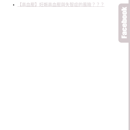
【高血壓】妊娠高血壓與失智症的風險？？？