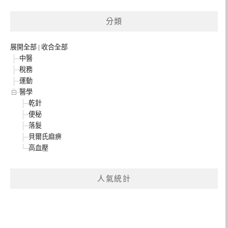
整
分類
展開全部
|
收合全部
中醫
稅務
運動
醫學
乾針
便秘
落髮
貝爾氏麻痹
高血壓
人氣統計