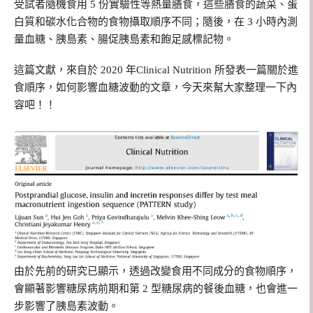
受試者隨機食用 5 份實驗性等熱量膳食，這些膳食的蔬菜、蛋
白質和碳水化合物的食物攝取順序不同；隨後，在 3 小時內測
量血糖、胰島素、腸促胰島素和飽足感標記物。
這篇文獻，來自於 2020 年Clinical Nutrition 所發表一篇關於進
食順序，如何影響血糖波動的文章，今天來幫大家整理一下內
容吧！！
由於先前的研究已顯示，透過改變食用不同成分的食物順序，
會顯著影響糖尿病前期和第 2 型糖尿病的餐後血糖，也會進一
步影響了胰島素波動。