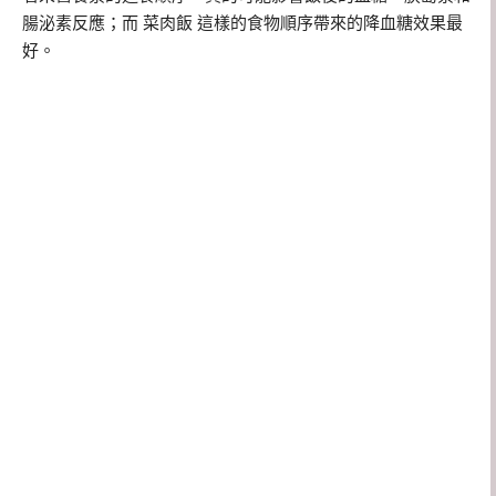
腸泌素反應；而 菜肉飯 這樣的食物順序帶來的降血糖效果最
好。