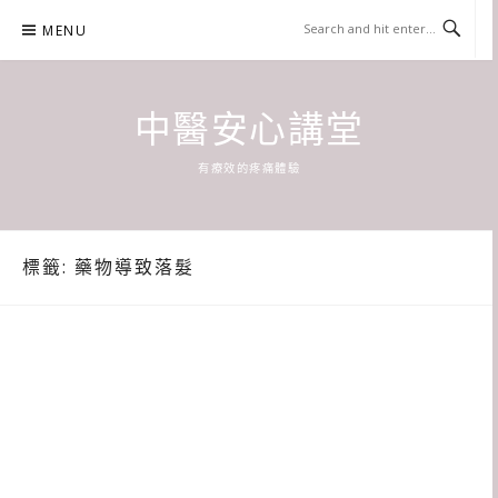
Skip
MENU
to
content
中醫安心講堂
有療效的疼痛體驗
標籤:
藥物導致落髮