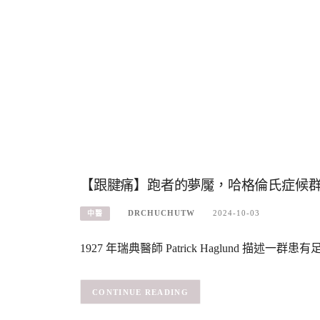
【跟腱痛】跑者的夢魘，哈格倫氏症候群（Haglu
DRCHUCHUTW
2024-10-03
中醫
1927 年瑞典醫師 Patrick Haglund 
CONTINUE READING