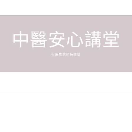
中醫安心講堂
有療效的疼痛體驗