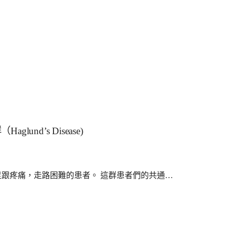
nd’s Disease)
描述一群患有足跟疼痛，走路困難的患者。 這群患者們的共通…