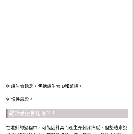
✻ 維生素缺乏，包括維生素 D和葉酸。
✻ 慢性感染。
乾針治療會痛嗎？！
在進針的過程中，可能因針具而產生穿刺疼痛感，但整體來說