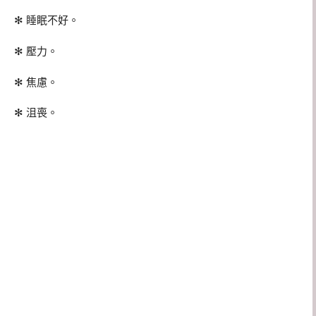
✻ 睡眠不好。
✻ 壓力。
✻ 焦慮。
✻ 沮喪。