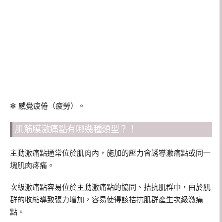
✻ 感覺疲倦（疲勞）。
肌筋膜激痛點有哪幾種類型？！
主動激痛點通常位於肌肉內，施加的壓力會誘導激痛點或同一
塊肌肉疼痛。
次級激痛點容易位於主動激痛點的協同、拮抗肌群中，由於肌
群的收縮導致張力增加，容易使得該拮抗肌群產生次級激痛
點。