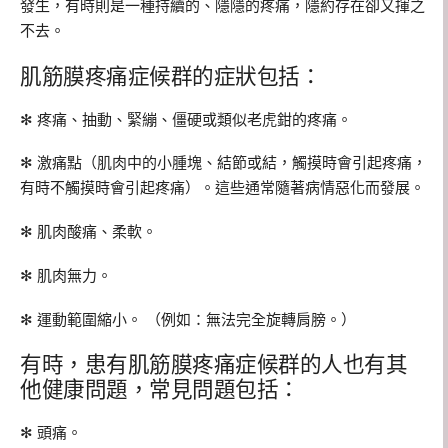
發生，有時則是一種持續的、隱隱的疼痛，隱約存在卻又揮之
不去。
肌筋膜疼痛症候群的症狀包括：
✻ 疼痛、抽動、緊繃、僵硬或類似老虎鉗的疼痛。
✻ 激痛點（肌肉中的小腫塊、結節或結，觸摸時會引起疼痛，
有時不觸摸時會引起疼痛）。這些通常隨著病情惡化而發展。
✻ 肌肉酸痛、柔軟。
✻ 肌肉無力。
✻ 運動範圍縮小。 （例如：無法完全旋轉肩膀。）
有時，患有肌筋膜疼痛症候群的人也有其
他健康問題，常見問題包括：
✻ 頭痛。