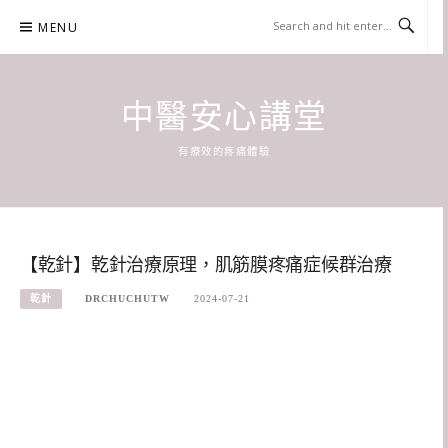
Skip
MENU
to
content
中醫安心講堂
有療效的疼痛體驗
【乾針】乾針治療原理，肌筋膜疼痛症候群治療
乾針
DRCHUCHUTW
2024-07-21