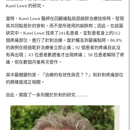
Karel Lewit 的研究。
當時，Karel Lewit 醫師在回顧痛點局部麻醉治療技術時，發現
其共同點是針的穿刺，而不是所使用的麻醉劑；因此，在該篇
研究中，Karel Lewit 找來了241名患者，並對患者身上的312
個疼痛部位，進行了針刺治療。當針觸及到最痛點時，86.8%
的病例在經過乾針治療後立即止痛；92 個患者的疼痛自此沒
有再出現； 63 位患者數週後才出現疼痛； 58 位患者解除了疼
痛，但在數個月後再次發作。
其中最關鍵的是，『治療的有效性與否？？』和針刺疼痛部位
的精確度成正相關。
自此，開啟了一系列關於針刺的研究………