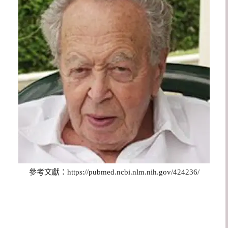
參考文獻：https://pubmed.ncbi.nlm.nih.gov/424236/