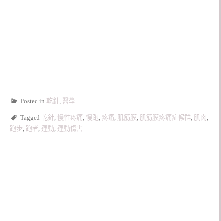
Posted in
乾針
,
醫學
Tagged
乾針
,
慢性疼痛
,
慢跑
,
疼痛
,
肌筋膜
,
肌筋膜疼痛症候群
,
肌肉
,
跑步
,
跑者
,
運動
,
運動傷害