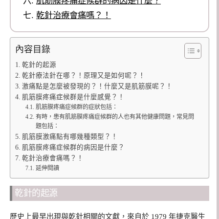
肌筋膜疼痛症候群的病因是什麼？
乾針治療會痛嗎？！
內容目錄
乾針的起源
乾針療法針在哪？！原理又是如何呢？！
激痛點是怎麼被發現的？！什麼又是肌筋膜呢？！
肌筋膜疼痛症候群是什麼感覺？！
肌筋膜疼痛症候群的症狀包括：
有時，患有肌筋膜疼痛症候群的人也有其他健康問題，常見問
題包括：
肌筋膜激痛點有哪幾種類型？！
肌筋膜疼痛症候群的病因是什麼？
乾針治療會痛嗎？！
延伸閱讀
乾針的起源
歷史上最早出現與乾針相關的文獻，來自於 1979 年捷克醫生