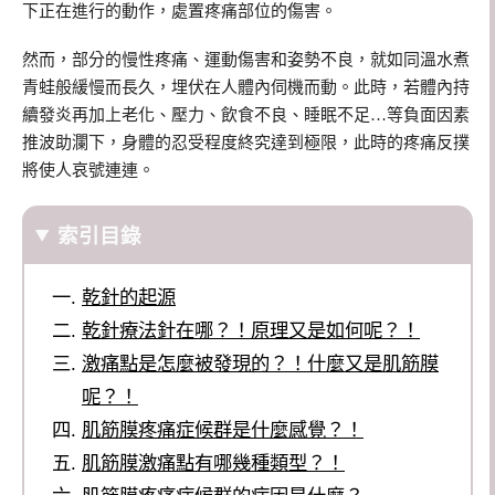
下正在進行的動作，處置疼痛部位的傷害。
然而，部分的慢性疼痛、運動傷害和姿勢不良，就如同溫水煮
青蛙般緩慢而長久，埋伏在人體內伺機而動。此時，若體內持
續發炎再加上老化、壓力、飲食不良、睡眠不足…等負面因素
推波助瀾下，身體的忍受程度終究達到極限，此時的疼痛反撲
將使人哀號連連。
索引目錄
乾針的起源
乾針療法針在哪？！原理又是如何呢？！
激痛點是怎麼被發現的？！什麼又是肌筋膜
呢？！
肌筋膜疼痛症候群是什麼感覺？！
肌筋膜激痛點有哪幾種類型？！