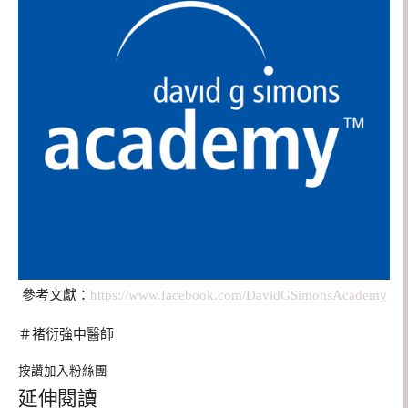
參考文獻：
https://www.facebook.com/DavidGSimonsAcademy
＃褚衍強中醫師
按讚加入粉絲團
延伸閱讀