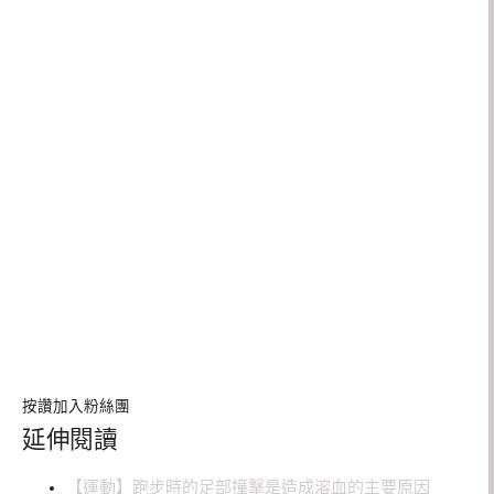
按讚加入粉絲團
延伸閱讀
【運動】跑步時的足部撞擊是造成溶血的主要原因