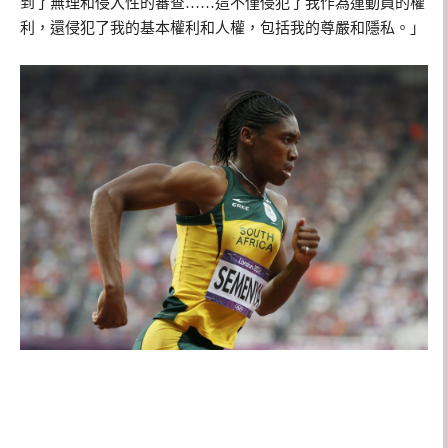
到了無理和侵入性的審查……這不僅侵犯了我作為運動員的權
利，還侵犯了我的基本權利和人權，包括我的尊嚴和隱私。」