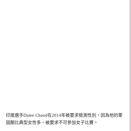
印度選手Dutee Chand在2014年被要求檢測性別，因為他的睪
固酮比典型女性多，被要求不可參加女子比賽。