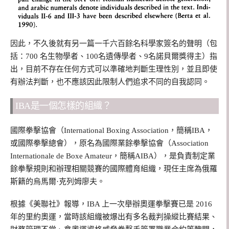
因此，不久後就有另一篇一千六百餘名科學家簽名的聲明（包
括：700 名生物學者、100名遺傳學者、9名諾貝爾獎得主）指
出，目前不存在任何方式可以準確地判斷生理性別，並且即使
有辦法判斷，也不應該因此限制人們追求不同的自我認同。
IBA是一個怎樣的組織？
國際拳擊協會（International Boxing Association，簡稱IBA，
或國際拳擊總會），原名為國際業餘拳擊協會（Association
Internationale de Boxe Amateur，簡稱AIBA），是負責制定業
餘拳擊規則和辦理相關競賽的國際體育組織，現任主席為俄羅
斯籍的烏馬爾·克列姆廖夫。
根據《美聯社》報導，IBA 上一次舉辦奧運拳擊賽已是 2016
年的里約奧運，當時該組織被爆出有多名裁判操縱比賽結果、