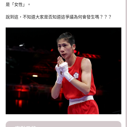
是「女性」。
說到這，不知道大家是否知道這爭議為何會發生嗎？？？