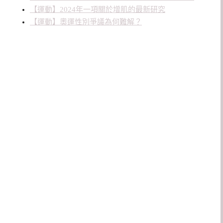
【運動】2024年一項關於增肌的最新研究
【運動】奧運性別爭議為何難解？