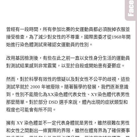
曾經有一段時間，所有參加比賽的女運動員都必須脫掉衣服並
接受檢查，為了減少對女性的不尊重，國際奧委才從1968年開
始進行染色體測試來確認女運動員的性別。
改用基因檢測後，有些在此之前一直以女性身分生活的運動員
對測試結果感到非常震驚，以至於自殺或開始患有憂鬱症。
然而，對於科學有效性的懷疑以及對女性不公平的歧視，這些
測試早就於 2000 年被廢除。隨著醫學的發展，我們逐漸意識
到，性別不能簡化為XX染色體代表女性、XY染色體代表男性
那麼簡單。對於部分 DSD 選手來說，體內出現的症狀類型和
程度也可能會有所不同。
擁有 XY 染色體並不一定代表身體就是男性，雖然很難在男性
和女性之間劃出一條實際的界限，雖然在體育界為了確保賽事