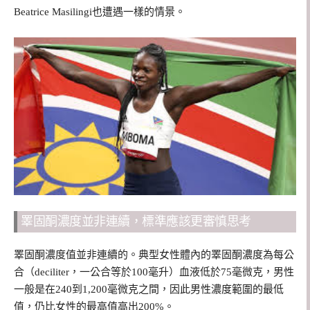
Beatrice Masilingi也遭遇一樣的情景。
睪固酮濃度並非連續，標準應該更審慎思考
睪固酮濃度值並非連續的。典型女性體內的睪固酮濃度為每公
合（deciliter，一公合等於100毫升）血液低於75毫微克，男性
一般是在240到1,200毫微克之間，因此男性濃度範圍的最低
值，仍比女性的最高值高出200%。