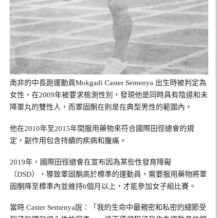
南非的中長跑運動員Mokgadi Caster Semenya 出生時被判定為
女性，在2009年被要求檢測性別，發現他是同時具有陰道和未
降睪丸的雙性人，而睪固酮在則是在典型男性的範圍內。
他在2010年至2015年間服用藥物來符合國際田徑總會的規
定，副作用包含持續的疾病和腹痛。
2019年，國際田徑總會在宣布因為某些性發育障礙
（DSD），導致睪固酮高於標準的運動員，需要服用藥物將睪
固酮降至標準內並維持6個月以上，才能參加女子組比賽。
當時 Caster Semenya說：「我的生命中最親密和私密的細節受