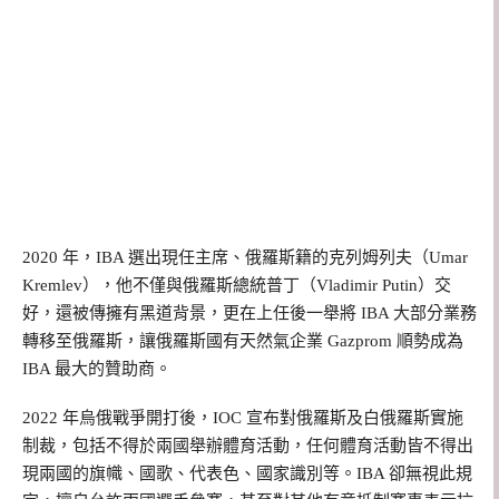
2020 年，IBA 選出現任主席、俄羅斯籍的克列姆列夫（Umar
Kremlev），他不僅與俄羅斯總統普丁（Vladimir Putin）交
好，還被傳擁有黑道背景，更在上任後一舉將 IBA 大部分業務
轉移至俄羅斯，讓俄羅斯國有天然氣企業 Gazprom 順勢成為
IBA 最大的贊助商。
2022 年烏俄戰爭開打後，IOC 宣布對俄羅斯及白俄羅斯實施
制裁，包括不得於兩國舉辦體育活動，任何體育活動皆不得出
現兩國的旗幟、國歌、代表色、國家識別等。IBA 卻無視此規