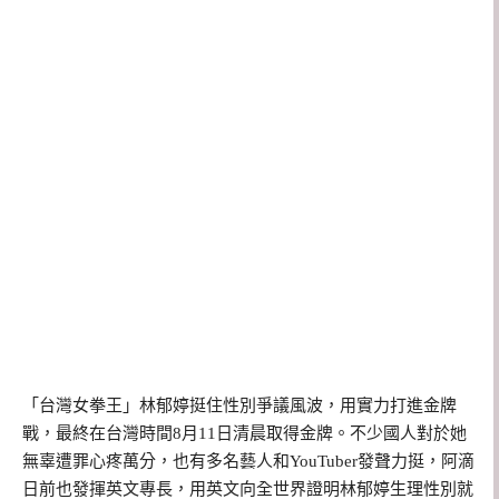
「台灣女拳王」林郁婷挺住性別爭議風波，用實力打進金牌
戰，最終在台灣時間8月11日清晨取得金牌。不少國人對於她
無辜遭罪心疼萬分，也有多名藝人和YouTuber發聲力挺，阿滴
日前也發揮英文專長，用英文向全世界證明林郁婷生理性別就