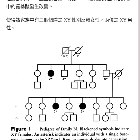
中的氨基酸發生改變。
使得該家族中有三個個體是 XY 性別反轉女性，兩位是 XY 男
性。