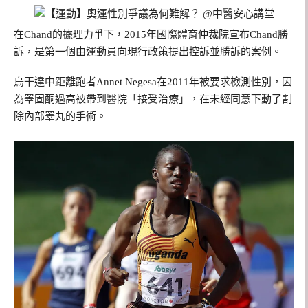
在Chand的據理力爭下，2015年國際體育仲裁院宣布Chand勝
訴，是第一個由運動員向現行政策提出控訴並勝訴的案例。
烏干達中距離跑者Annet Negesa在2011年被要求檢測性別，因
為睪固酮過高被帶到醫院「接受治療」，在未經同意下動了割
除內部睪丸的手術。